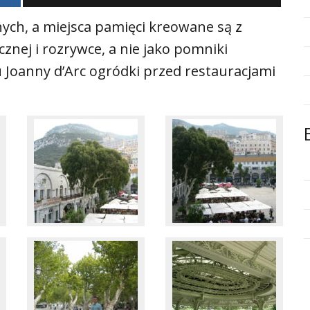
nych, a miejsca pamięci kreowane są z
znej i rozrywce, a nie jako pomniki
Joanny d’Arc ogródki przed restauracjami