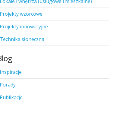
Lokale i wnętrza (usługowe i mieszkalne)
Projekty wzorcowe
Projekty innowacyjne
Technika słoneczna
Blog
Inspiracje
Porady
Publikacje