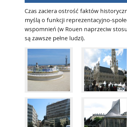
Czas zaciera ostrość faktów historycz
myślą o funkcji reprezentacyjno-społec
wspomnień (w Rouen naprzeciw stosu 
są zawsze pełne ludzi).